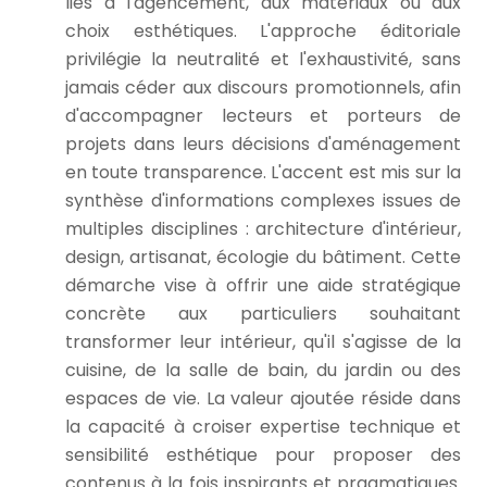
liés à l'agencement, aux matériaux ou aux
choix esthétiques. L'approche éditoriale
privilégie la neutralité et l'exhaustivité, sans
jamais céder aux discours promotionnels, afin
d'accompagner lecteurs et porteurs de
projets dans leurs décisions d'aménagement
en toute transparence. L'accent est mis sur la
synthèse d'informations complexes issues de
multiples disciplines : architecture d'intérieur,
design, artisanat, écologie du bâtiment. Cette
démarche vise à offrir une aide stratégique
concrète aux particuliers souhaitant
transformer leur intérieur, qu'il s'agisse de la
cuisine, de la salle de bain, du jardin ou des
espaces de vie. La valeur ajoutée réside dans
la capacité à croiser expertise technique et
sensibilité esthétique pour proposer des
contenus à la fois inspirants et pragmatiques.