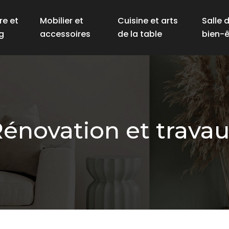
e et
Mobilier et
Cuisine et arts
Salle 
g
accessoires
de la table
bien-ê
énovation et trava