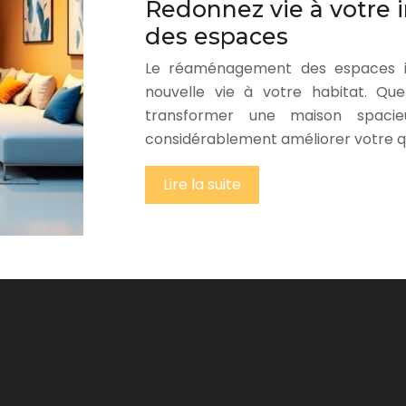
Redonnez vie à votre
des espaces
Le réaménagement des espaces int
nouvelle vie à votre habitat. Qu
transformer une maison spaci
considérablement améliorer votre q
Lire la suite