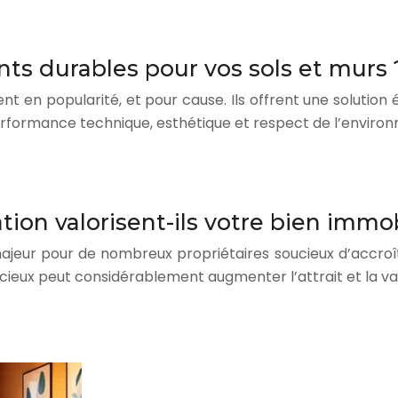
ts durables pour vos sols et murs 
nt en popularité, et pour cause. Ils offrent une soluti
 performance technique, esthétique et respect de l’enviro
on valorisent-ils votre bien immob
ajeur pour de nombreux propriétaires soucieux d’accroît
cieux peut considérablement augmenter l’attrait et la va