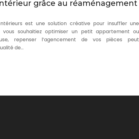
 intérieur grâce au réaménagement
érieurs est une solution créative pour insuffler une
e vous souhaitiez optimiser un petit appartement ou
euse, repenser l’agencement de vos pièces peut
ualité de…