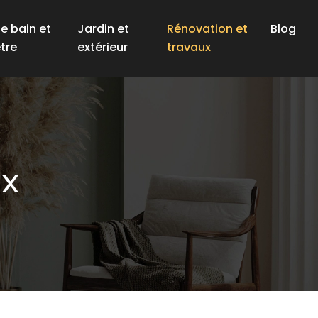
de bain et
Jardin et
Rénovation et
Blog
tre
extérieur
travaux
ux