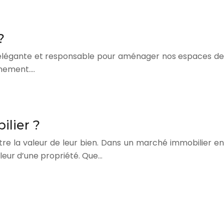
?
on élégante et responsable pour aménager nos espaces de
nnement….
ilier ?
re la valeur de leur bien. Dans un marché immobilier en
leur d’une propriété. Que…